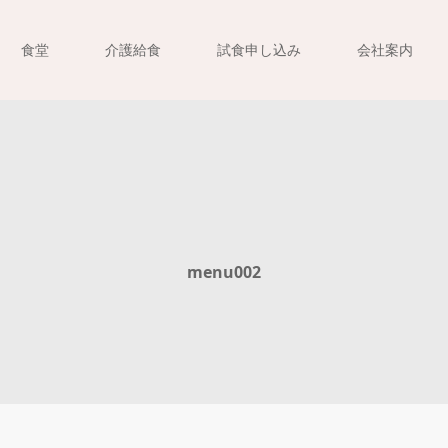
食堂
介護給食
試食申し込み
会社案内
menu002