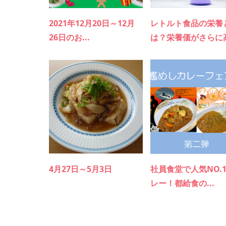
2021年12月20日～12月
レトルト食品の栄養
26日のお...
は？栄養価がさらに高.
4月27日～5月3日
社員食堂で人気NO.
レー！都給食の...