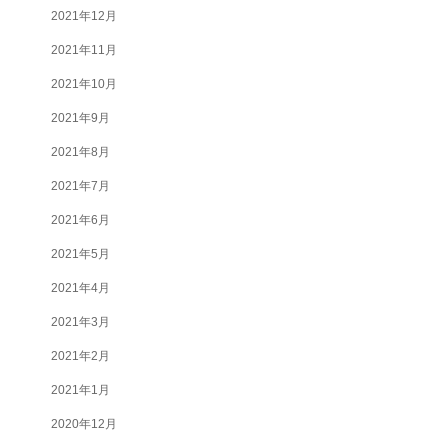
2021年12月
2021年11月
2021年10月
2021年9月
2021年8月
2021年7月
2021年6月
2021年5月
2021年4月
2021年3月
2021年2月
2021年1月
2020年12月