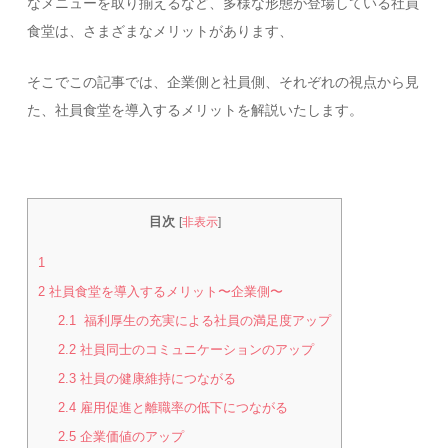
なメニューを取り揃えるなど、多様な形態が登場している社員
食堂は、さまざまなメリットがあります、
そこでこの記事では、企業側と社員側、それぞれの視点から見
た、社員食堂を導入するメリットを解説いたします。
目次
[
非表示
]
1
2
社員食堂を導入するメリット〜企業側〜
2.1
福利厚生の充実による社員の満足度アップ
2.2
社員同士のコミュニケーションのアップ
2.3
社員の健康維持につながる
2.4
雇用促進と離職率の低下につながる
2.5
企業価値のアップ