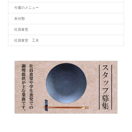
今週のメニュー
未分類
社員食堂
社員食堂 工夫