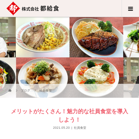
ブログ
社員食堂
メリットがたくさん！魅力的な社員食堂を導入
しよう！
2021.05.20
社員食堂