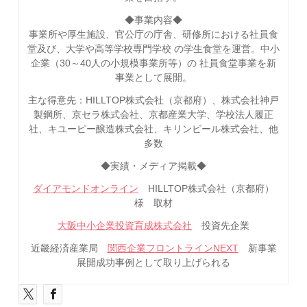
◆事業内容◆
事業所や厚生施設、官公庁の庁舎、研修所における社員食
堂及び、大学や高等学校専門学校 の学生食堂を運営。中小
企業（30～40人の小規模事業所等）の 社員食堂事業を新
事業として展開。
主な得意先：HILLTOP株式会社（京都府）、株式会社神戸
製鋼所、京セラ株式会社、京都産業大学、学校法人履正
社、キユーピー醸造株式会社、キリンビール株式会社、他
多数
◆実績・メディア掲載◆
ダイアモンドオンライン
HILLTOP株式会社（京都府）
様 取材
大阪中小企業投資育成株式会社
投資先企業
近畿経済産業局
関西企業フロントラインNEXT
新事業
展開成功事例として取り上げられる