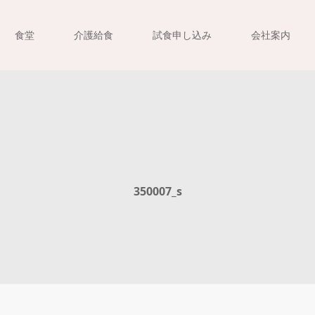
食堂
介護給食
試食申し込み
会社案内
350007_s