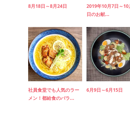
8月18日～8月24日
2019年10月7日～10
日のお献...
社員食堂でも人気のラー
6月9日～6月15日
メン！都給食のバラ...