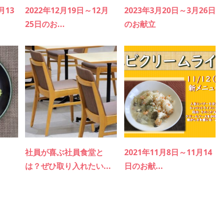
月13
2022年12月19日～12月
2023年3月20日～3月26日
25日のお...
のお献立
社員が喜ぶ社員食堂と
2021年11月8日～11月14
は？ぜひ取り入れたい...
日のお献...