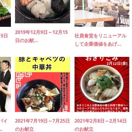
2019年12月9日～12月15
15日
社員食堂をリニューアル
日のお献...
して企業価値をあげ...
バイ
2021年7月19日～7月25日
2021年2月8日～2月14日
.
のお献立
のお献立