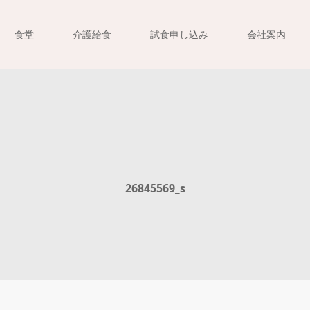
食堂
介護給食
試食申し込み
会社案内
26845569_s