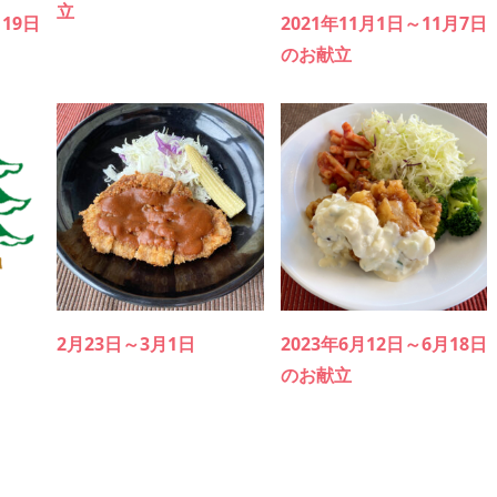
立
月19日
2021年11月1日～11月7日
のお献立
日
2月23日～3月1日
2023年6月12日～6月18日
のお献立