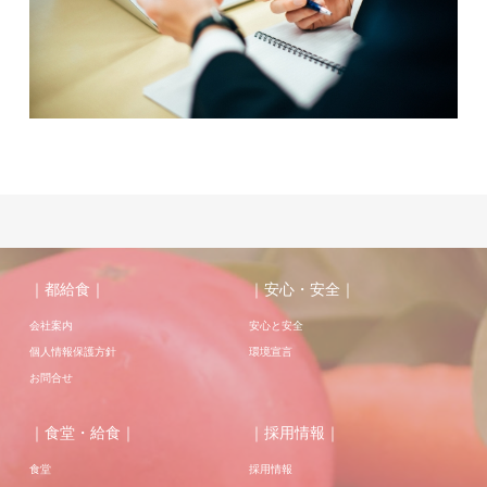
｜都給食｜
｜安心・安全｜
会社案内
安心と安全
個人情報保護方針
環境宣言
お問合せ
｜食堂・給食｜
｜採用情報｜
食堂
採用情報