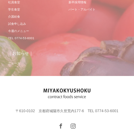
社員食堂
新卒採用情報
学生食堂
パート・アルバイト
介護給食
試食申し込み
今週のメニュー
TEL 0774-53-6001
｜お知らせ｜
ニュース
〒610-0102 京都府城陽市久世荒内177-6 TEL 0774-53-6001