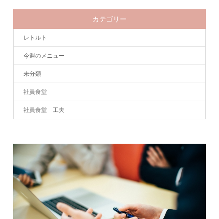
カテゴリー
レトルト
今週のメニュー
未分類
社員食堂
社員食堂 工夫