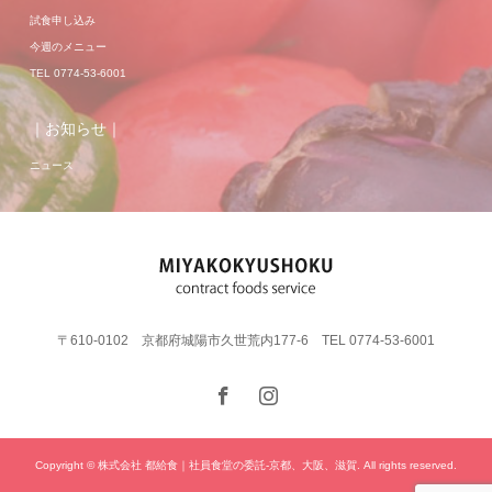
試食申し込み
今週のメニュー
TEL 0774-53-6001
｜お知らせ｜
ニュース
〒610-0102 京都府城陽市久世荒内177-6 TEL 0774-53-6001
Copyright © 株式会社 都給食｜社員食堂の委託-京都、大阪、滋賀. All rights reserved.