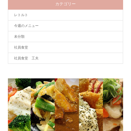
カテゴリー
レトルト
今週のメニュー
未分類
社員食堂
社員食堂 工夫