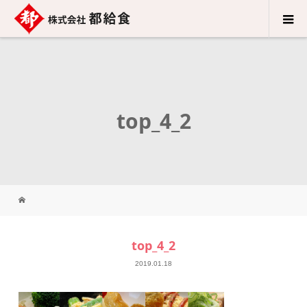
top_4_2
top_4_2
2019.01.18