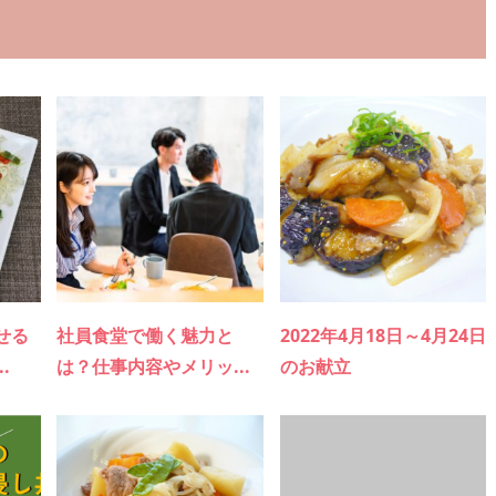
せる
社員食堂で働く魅力と
2022年4月18日～4月24日
.
は？仕事内容やメリッ...
のお献立