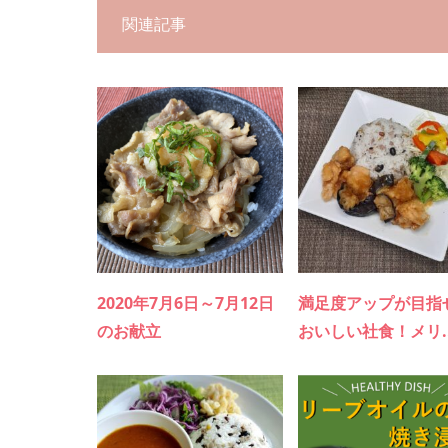
関連記事
2020年7月6日～7月12日
満足度アップが目指
のお献立
おいしい社食！メリ..