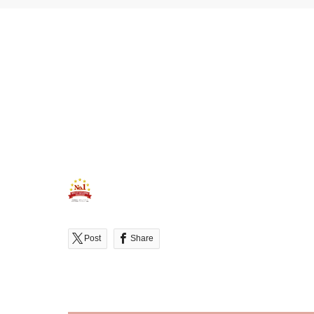
Post
Share