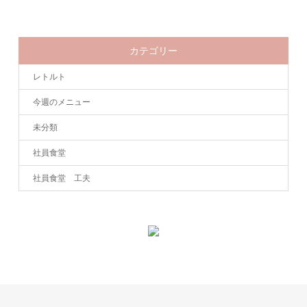
カテゴリー
レトルト
今週のメニュー
未分類
社員食堂
社員食堂 工夫