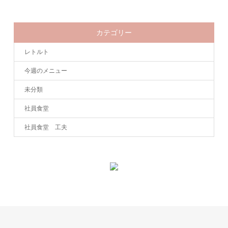
カテゴリー
レトルト
今週のメニュー
未分類
社員食堂
社員食堂 工夫