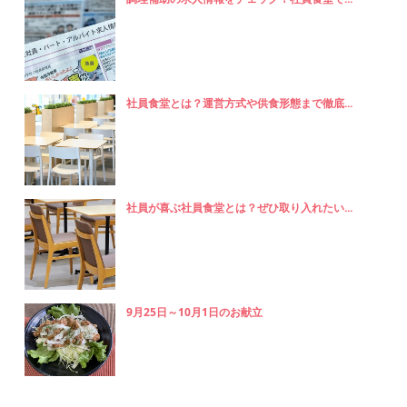
社員食堂とは？運営方式や供食形態まで徹底...
社員が喜ぶ社員食堂とは？ぜひ取り入れたい...
9月25日～10月1日のお献立