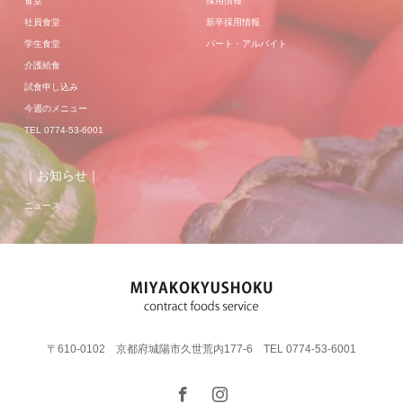
食堂
採用情報
社員食堂
新卒採用情報
学生食堂
パート・アルバイト
介護給食
試食申し込み
今週のメニュー
TEL 0774-53-6001
｜お知らせ｜
ニュース
〒610-0102 京都府城陽市久世荒内177-6 TEL 0774-53-6001