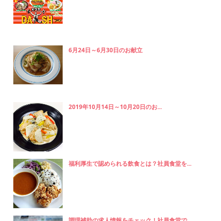
6月24日～6月30日のお献立
2019年10月14日～10月20日のお...
福利厚生で認められる飲食とは？社員食堂を...
調理補助の求人情報をチェック！社員食堂で...