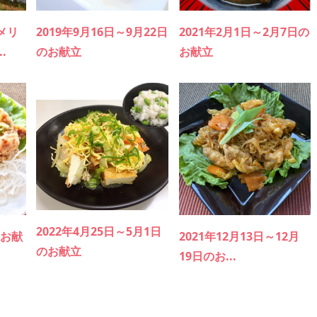
メリ
2019年9月16日～9月22日
2021年2月1日～2月7日の
.
のお献立
お献立
2022年4月25日～5月1日
のお献
2021年12月13日～12月
のお献立
19日のお...