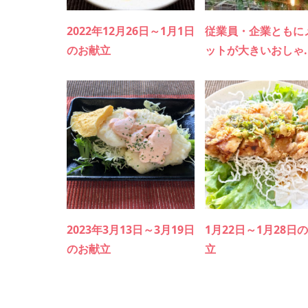
2022年12月26日～1月1日
従業員・企業ともに
のお献立
ットが大きいおしゃ..
2023年3月13日～3月19日
1月22日～1月28日
のお献立
立