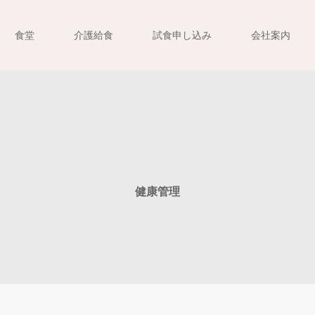
食堂
介護給食
試食申し込み
会社案内
健康管理