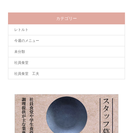
カテゴリー
レトルト
今週のメニュー
未分類
社員食堂
社員食堂 工夫