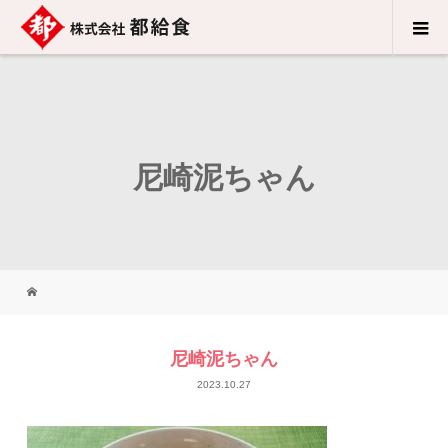
尼崎泥ちゃん
尼崎泥ちゃん
2023.10.27