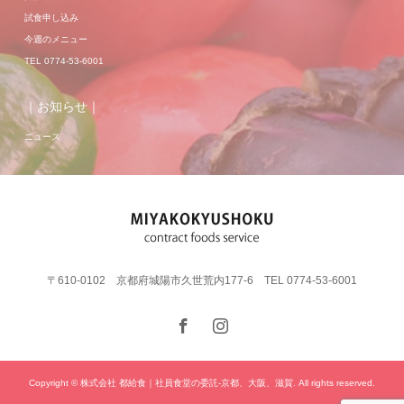
試食申し込み
今週のメニュー
TEL 0774-53-6001
｜お知らせ｜
ニュース
〒610-0102 京都府城陽市久世荒内177-6 TEL 0774-53-6001
Copyright © 株式会社 都給食｜社員食堂の委託-京都、大阪、滋賀. All rights reserved.