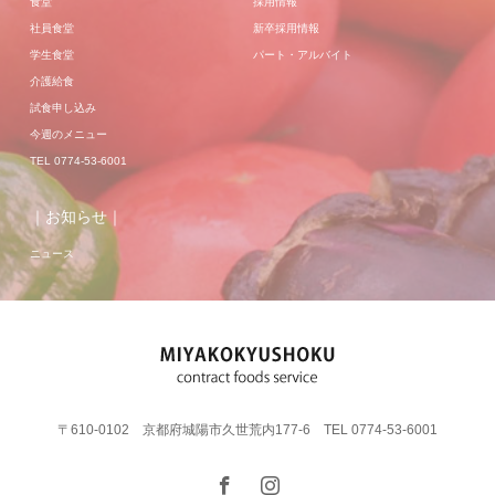
食堂
採用情報
社員食堂
新卒採用情報
学生食堂
パート・アルバイト
介護給食
試食申し込み
今週のメニュー
TEL 0774-53-6001
｜お知らせ｜
ニュース
〒610-0102 京都府城陽市久世荒内177-6 TEL 0774-53-6001