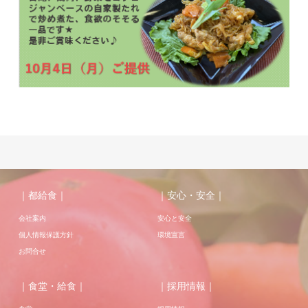
｜都給食｜
｜安心・安全｜
会社案内
安心と安全
個人情報保護方針
環境宣言
お問合せ
｜食堂・給食｜
｜採用情報｜