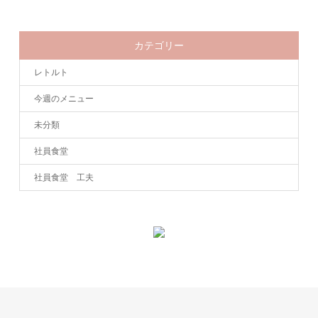
カテゴリー
レトルト
今週のメニュー
未分類
社員食堂
社員食堂 工夫