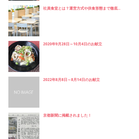
社員食堂とは？運営方式や供食形態まで徹底...
2020年9月28日～10月4日のお献立
2022年8月8日～8月14日のお献立
京都新聞に掲載されました！