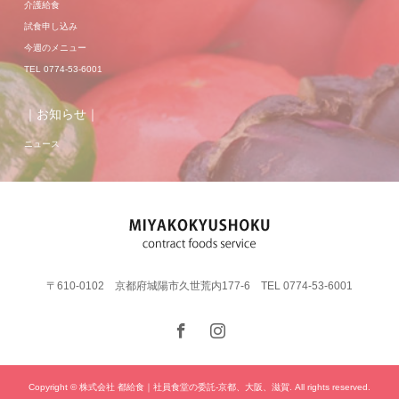
介護給食
試食申し込み
今週のメニュー
TEL 0774-53-6001
｜お知らせ｜
ニュース
〒610-0102 京都府城陽市久世荒内177-6 TEL 0774-53-6001
Copyright © 株式会社 都給食｜社員食堂の委託-京都、大阪、滋賀. All rights reserved.