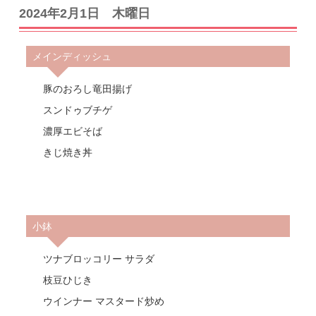
2024年2月1日 木曜日
メインディッシュ
豚のおろし竜田揚げ
スンドゥブチゲ
濃厚エビそば
きじ焼き丼
小鉢
ツナブロッコリー サラダ
枝豆ひじき
ウインナー マスタード炒め