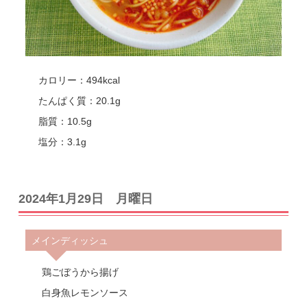
カロリー：494kcal
たんぱく質：20.1g
脂質：10.5g
塩分：3.1g
2024年1月29日 月曜日
メインディッシュ
鶏ごぼうから揚げ
白身魚レモンソース