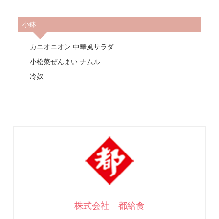
小鉢
カニオニオン 中華風サラダ
小松菜ぜんまい ナムル
冷奴
株式会社 都給食