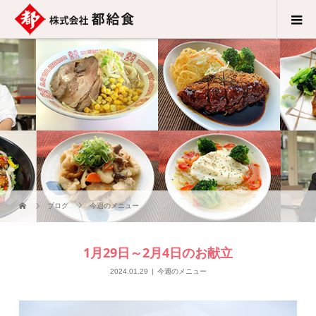
ブログ
今週のメニュー
1月29日～2月4日のお献立
2024.01.29
今週のメニュー