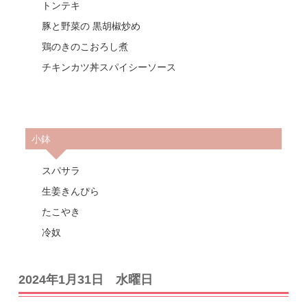
トンテキ
豚と野菜の 黒胡椒炒め
鶏のきのこおろし煮
チキンカツ丼スパイシーソース
小鉢
スパサラ
生姜きんぴら
たこやき
冷奴
2024年1月31日 水曜日