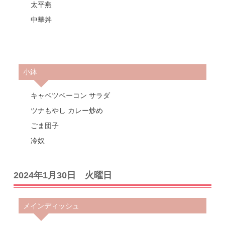
太平燕
中華丼
小鉢
キャベツベーコン サラダ
ツナもやし カレー炒め
ごま団子
冷奴
2024年1月30日 火曜日
メインディッシュ