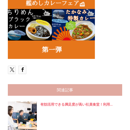
関連記事
有効活用できる満足度が高い社員食堂！利用...