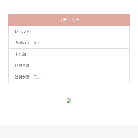
カテゴリー
レトルト
今週のメニュー
未分類
社員食堂
社員食堂 工夫