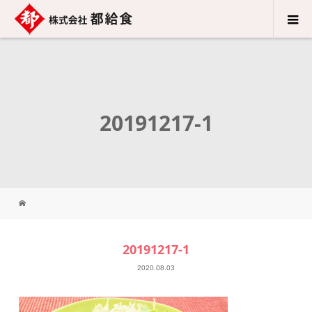
20191217-1
20191217-1
2020.08.03