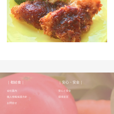
｜都給食｜
｜安心・安全｜
会社案内
安心と安全
個人情報保護方針
環境宣言
お問合せ