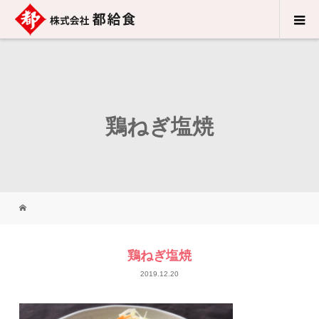
鶏ねぎ塩焼
鶏ねぎ塩焼
2019.12.20