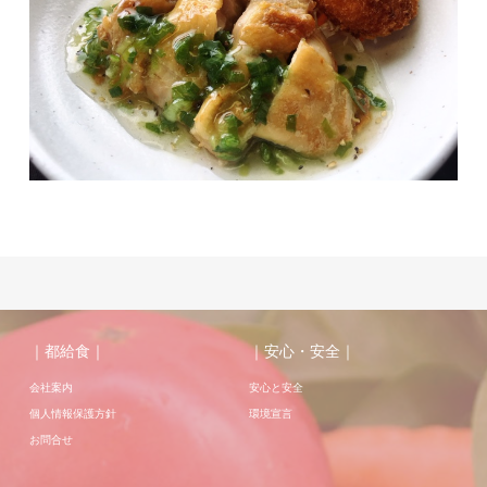
｜都給食｜
｜安心・安全｜
会社案内
安心と安全
個人情報保護方針
環境宣言
お問合せ