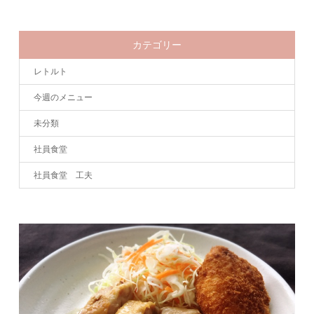
カテゴリー
レトルト
今週のメニュー
未分類
社員食堂
社員食堂 工夫