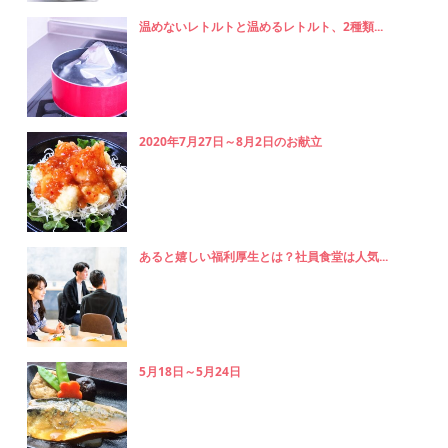
温めないレトルトと温めるレトルト、2種類...
2020年7月27日～8月2日のお献立
あると嬉しい福利厚生とは？社員食堂は人気...
5月18日～5月24日