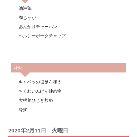
油淋鶏
肉じゃが
あんかけチャーハン
ヘルシーポークチャップ
小鉢
キャベツの塩昆布和え
ちくわいんげん炒め物
大根菜ひじき炒め
冷奴
2020年2月11日 火曜日