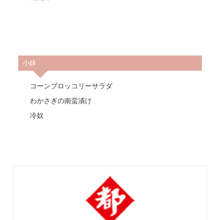
小鉢
コーンブロッコリーサラダ
わかさぎの南蛮漬け
冷奴