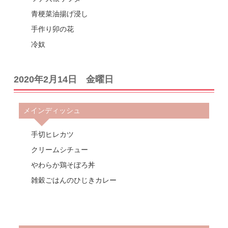
青梗菜油揚げ浸し
手作り卯の花
冷奴
2020年2月14日 金曜日
メインディッシュ
手切ヒレカツ
クリームシチュー
やわらか鶏そぼろ丼
雑穀ごはんのひじきカレー