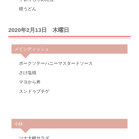
焼うどん
2020年2月13日 木曜日
メインディッシュ
ポークソテーハニーマスタードソース
さけ塩焼
マヨから丼
スンドゥブチゲ
小鉢
ツナ大根サラダ