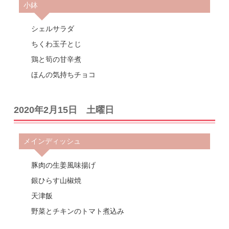
小鉢
シェルサラダ
ちくわ玉子とじ
鶏と筍の甘辛煮
ほんの気持ちチョコ
2020年2月15日 土曜日
メインディッシュ
豚肉の生姜風味揚げ
銀ひらす山椒焼
天津飯
野菜とチキンのトマト煮込み