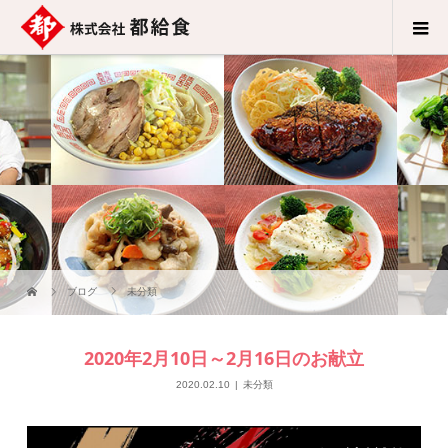
ブログ
未分類
2020年2月10日～2月16日のお献立
2020.02.10
未分類