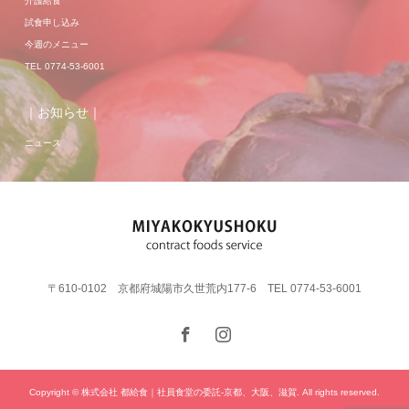
介護給食
試食申し込み
今週のメニュー
TEL 0774-53-6001
｜お知らせ｜
ニュース
〒610-0102 京都府城陽市久世荒内177-6 TEL 0774-53-6001
Copyright © 株式会社 都給食｜社員食堂の委託-京都、大阪、滋賀. All rights reserved.