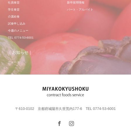
社員食堂
新卒採用情報
学生食堂
パート・アルバイト
介護給食
試食申し込み
今週のメニュー
TEL 0774-53-6001
｜お知らせ｜
ニュース
〒610-0102 京都府城陽市久世荒内177-6 TEL 0774-53-6001