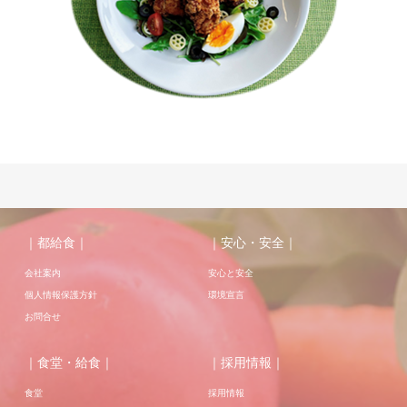
｜都給食｜
｜安心・安全｜
会社案内
安心と安全
個人情報保護方針
環境宣言
お問合せ
｜食堂・給食｜
｜採用情報｜
食堂
採用情報