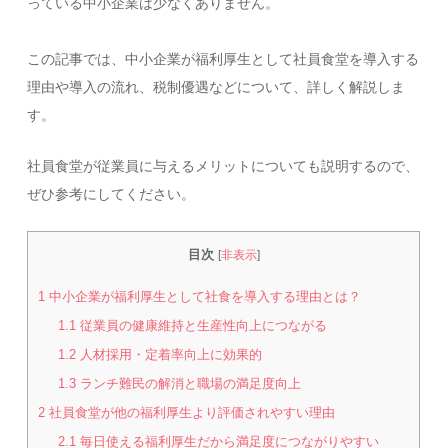
っている中小企業は少なくありません。
この記事では、中小企業が福利厚生として社員食堂を導入する
理由や導入の流れ、税制優遇などについて、詳しく解説しま
す。
社員食堂が従業員に与えるメリットについても説明するので、
ぜひ参考にしてください。
目次
[
非表示
]
1
中小企業が福利厚生として社食を導入する理由とは？
1.1
従業員の健康維持と生産性向上につながる
1.2
人材採用・定着率向上に効果的
1.3
ランチ難民の解消と職場の満足度向上
2
社員食堂が他の福利厚生より評価されやすい理由
2.1
毎日使える福利厚生だから満足度につながりやすい