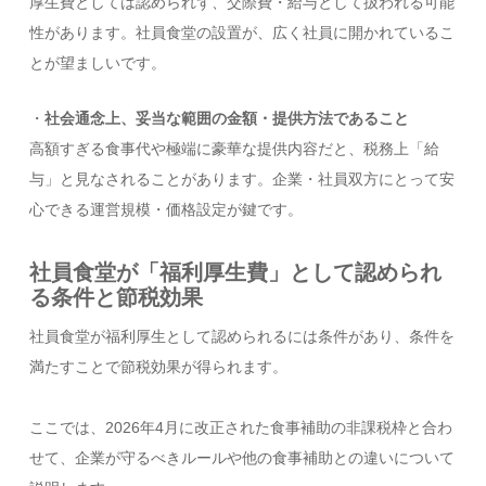
厚生費としては認められず、交際費・給与として扱われる可能
性があります。社員食堂の設置が、広く社員に開かれているこ
とが望ましいです。
・
社会通念上、妥当な範囲の金額・提供方法であること
高額すぎる食事代や極端に豪華な提供内容だと、税務上「給
与」と見なされることがあります。企業・社員双方にとって安
心できる運営規模・価格設定が鍵です。
社員食堂が「福利厚生費」として認められ
る条件と節税効果
社員食堂が福利厚生として認められるには条件があり、条件を
満たすことで節税効果が得られます。
ここでは、2026年4月に改正された食事補助の非課税枠と合わ
せて、企業が守るべきルールや他の食事補助との違いについて