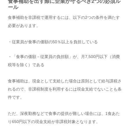
食事補助を出す際に企業が守るべき2つの必須ル
ール
食事補助を非課税で運用するには、以下の2つの条件を満たす
必要があります。
・従業員が食事の価額の50％以上を負担している
・「食事の価額－従業員の負担額」が、月7,500円以下（消費
税等を除く）である
食事補助は、現金として支給した場合は原則として給与課税さ
れるので、非課税制度を利用するには現金支給でないことも条
件です。
ただ、深夜勤務などで食事の提供が難しい場合には、1食あた
り650円以下の現金支給が非課税対象となります。