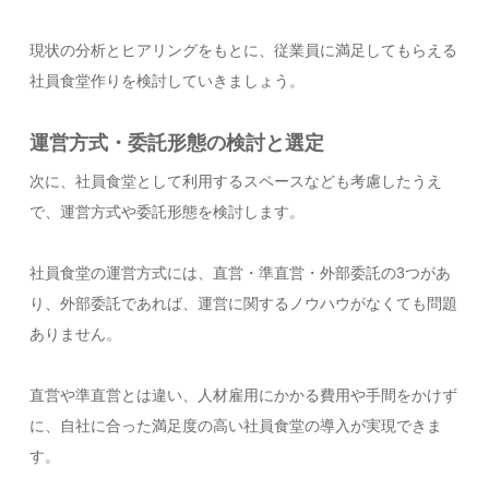
現状の分析とヒアリングをもとに、従業員に満足してもらえる
社員食堂作りを検討していきましょう。
運営方式・委託形態の検討と選定
次に、社員食堂として利用するスペースなども考慮したうえ
で、運営方式や委託形態を検討します。
社員食堂の運営方式には、直営・準直営・外部委託の3つがあ
り、外部委託であれば、運営に関するノウハウがなくても問題
ありません。
直営や準直営とは違い、人材雇用にかかる費用や手間をかけず
に、自社に合った満足度の高い社員食堂の導入が実現できま
す。