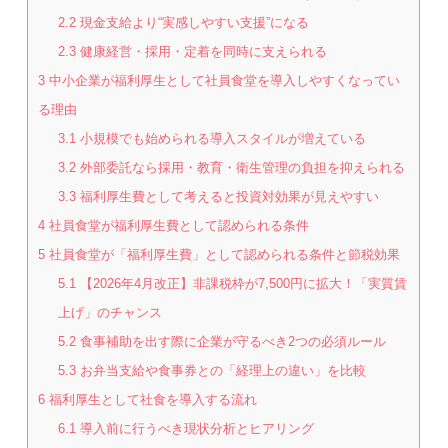
2.2
現金支給より“実感しやすい支援”になる
2.3
健康経営・採用・定着を同時に支えられる
3
中小企業が福利厚生として社員食堂を導入しやすくなってい
る理由
3.1
小規模でも始められる導入スタイルが増えている
3.2
外部委託なら採用・教育・衛生管理の負担を抑えられる
3.3
福利厚生費として考えると投資対効果が見えやすい
4
社員食堂が福利厚生費として認められる条件
5
社員食堂が「福利厚生費」として認められる条件と節税効果
5.1
【2026年4月改正】非課税枠が7,500円に拡大！「実質賃
上げ」のチャンス
5.2
食事補助を出す際に企業が守るべき2つの必須ルール
5.3
お弁当支給や食事券との「経理上の違い」を比較
6
福利厚生として社食を導入する流れ
6.1
導入前に行うべき現状分析とヒアリング