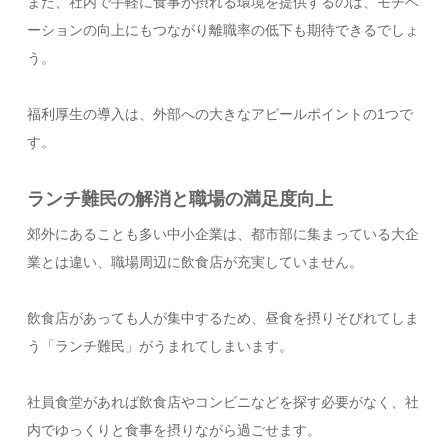
また、社内で手軽に食事が摂れる環境を提供するのは、モチベ
ーションの向上にもつながり離職率の低下も期待できるでしょ
う。
福利厚生の導入は、外部への大きなアピールポイントの1つで
す。
ランチ難民の解消と職場の満足度向上
郊外にあることも多い中小企業は、都市部に集まっている大企
業とは違い、職場周辺に飲食店が充実していません。
飲食店があっても人が集中するため、昼食を摂りそびれてしま
う「ランチ難民」がうまれてしまいます。
社員食堂があれば飲食店やコンビニなどを探す必要がなく、社
内でゆっくりと食事を摂りながら過ごせます。