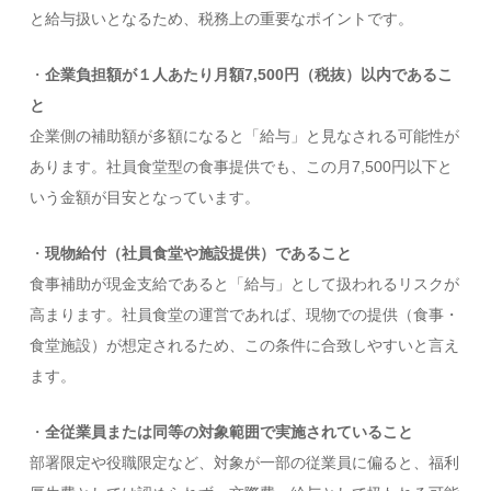
と給与扱いとなるため、税務上の重要なポイントです。
・
企業負担額が１人あたり月額7,500円（税抜）以内であるこ
と
企業側の補助額が多額になると「給与」と見なされる可能性が
あります。社員食堂型の食事提供でも、この月7,500円以下と
いう金額が目安となっています。
・
現物給付（社員食堂や施設提供）であること
食事補助が現金支給であると「給与」として扱われるリスクが
高まります。社員食堂の運営であれば、現物での提供（食事・
食堂施設）が想定されるため、この条件に合致しやすいと言え
ます。
・
全従業員または同等の対象範囲で実施されていること
部署限定や役職限定など、対象が一部の従業員に偏ると、福利