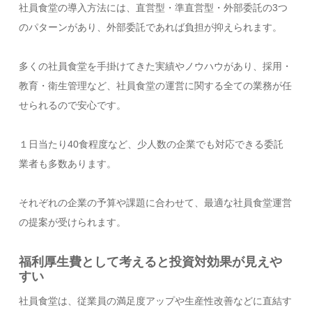
社員食堂の導入方法には、直営型・準直営型・外部委託の3つ
のパターンがあり、外部委託であれば負担が抑えられます。
多くの社員食堂を手掛けてきた実績やノウハウがあり、採用・
教育・衛生管理など、社員食堂の運営に関する全ての業務が任
せられるので安心です。
１日当たり40食程度など、少人数の企業でも対応できる委託
業者も多数あります。
それぞれの企業の予算や課題に合わせて、最適な社員食堂運営
の提案が受けられます。
福利厚生費として考えると投資対効果が見えや
すい
社員食堂は、従業員の満足度アップや生産性改善などに直結す