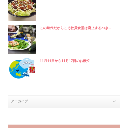
この時代だからこそ社員食堂は廃止するべき...
11月11日から11月17日のお献立