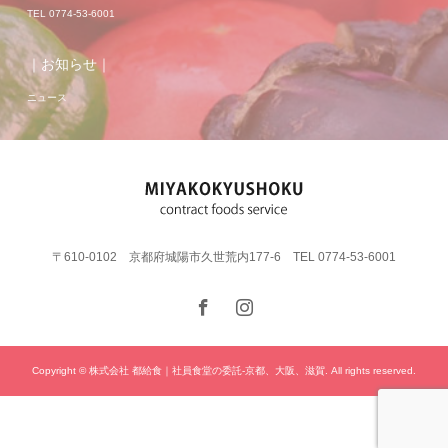
TEL 0774-53-6001
｜お知らせ｜
ニュース
〒610-0102 京都府城陽市久世荒内177-6 TEL 0774-53-6001
Copyright © 株式会社 都給食｜社員食堂の委託-京都、大阪、滋賀. All rights reserved.