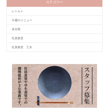
カテゴリー
レトルト
今週のメニュー
未分類
社員食堂
社員食堂 工夫