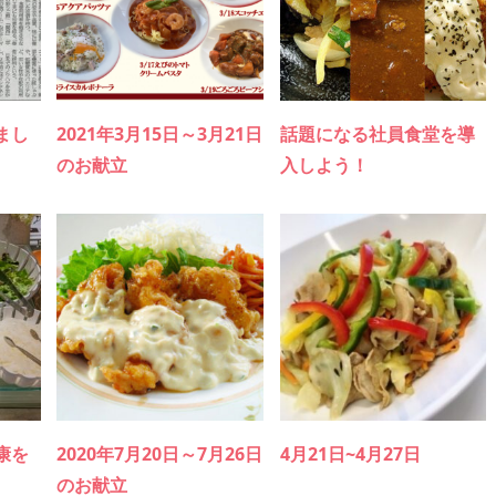
まし
2021年3月15日～3月21日
話題になる社員食堂を導
のお献立
入しよう！
康を
2020年7月20日～7月26日
4月21日~4月27日
のお献立