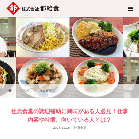
ブログ
社員食堂
社員食堂の調理補助に興味がある人必見！仕事
内容や特徴、向いている人とは？
2025.11.15
社員食堂