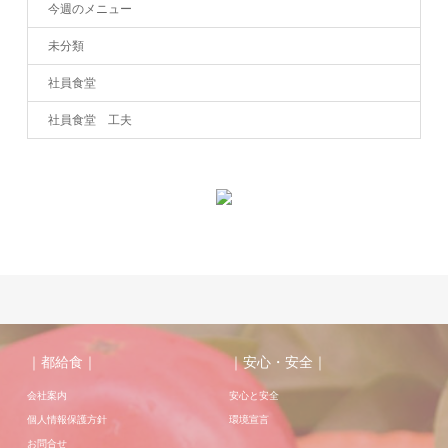
今週のメニュー
未分類
社員食堂
社員食堂 工夫
｜都給食｜
｜安心・安全｜
会社案内
安心と安全
個人情報保護方針
環境宣言
お問合せ