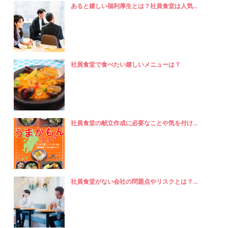
あると嬉しい福利厚生とは？社員食堂は人気...
社員食堂で食べたい嬉しいメニューは？
社員食堂の献立作成に必要なことや気を付け...
社員食堂がない会社の問題点やリスクとは？...