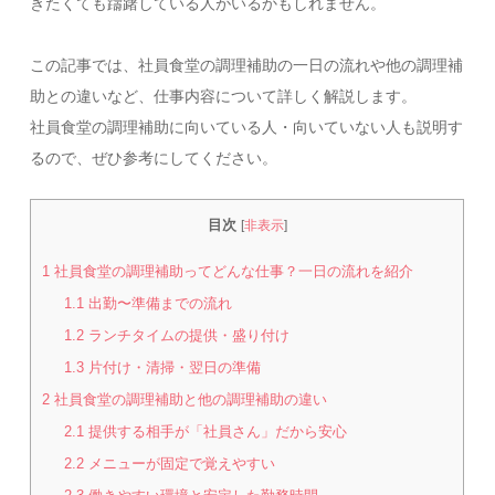
きたくても躊躇している人がいるかもしれません。
この記事では、社員食堂の調理補助の一日の流れや他の調理補
助との違いなど、仕事内容について詳しく解説します。
社員食堂の調理補助に向いている人・向いていない人も説明す
るので、ぜひ参考にしてください。
目次
[
非表示
]
1
社員食堂の調理補助ってどんな仕事？一日の流れを紹介
1.1
出勤〜準備までの流れ
1.2
ランチタイムの提供・盛り付け
1.3
片付け・清掃・翌日の準備
2
社員食堂の調理補助と他の調理補助の違い
2.1
提供する相手が「社員さん」だから安心
2.2
メニューが固定で覚えやすい