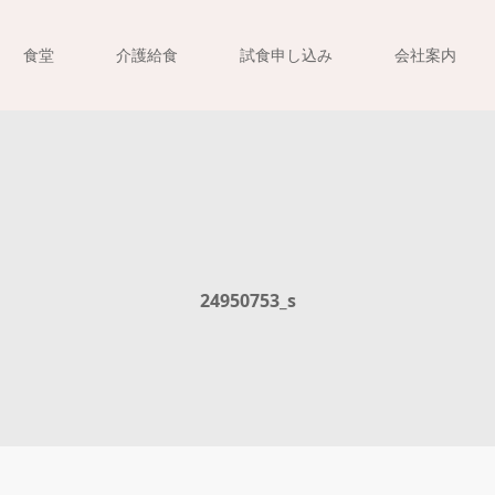
食堂
介護給食
試食申し込み
会社案内
24950753_s