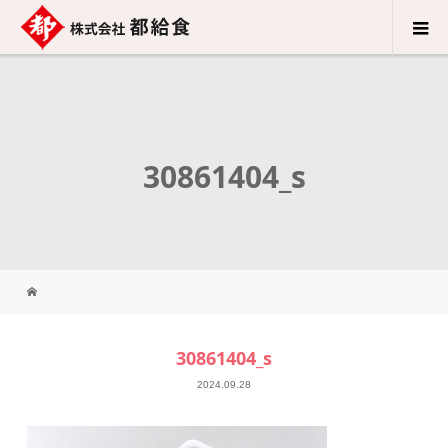
30861404_s
30861404_s
2024.09.28