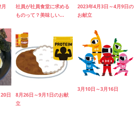
2月
社員が社員食堂に求める
2023年4月3日～4月9日の
ものって？美味しい...
お献立
3月10日～3月16日
月20日
8月26日～9月1日のお献
立