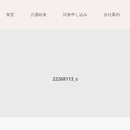
食堂
介護給食
試食申し込み
会社案内
22268113_s