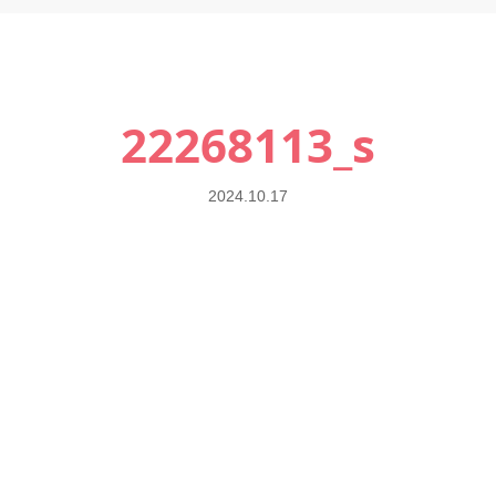
22268113_s
2024.10.17