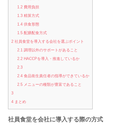
1.2
費用負担
1.3
精算方式
1.4
供食形態
1.5
配膳配食方式
2
社員食堂を導入する会社を選ぶポイント
2.1
調理以外のサポートがあること
2.2
HACCPを導入・推進しているか
2.3
2.4
食品衛生責任者の指導ができているか
2.5
メニューの種類が豊富であること
3
4
まとめ
社員食堂を会社に導入する際の方式