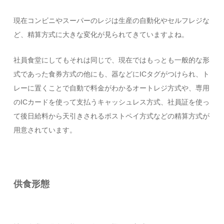
現在コンビニやスーパーのレジは生産の自動化やセルフレジな
ど、精算方式に大きな変化が見られてきていますよね。
社員食堂にしてもそれは同じで、現在ではもっとも一般的な形
式であった食券方式の他にも、器などにICタグがつけられ、ト
レーに置くことで自動で料金がわかるオートレジ方式や、専用
のICカードを使って支払うキャッシュレス方式、社員証を使っ
て後日給料から天引きされるポストペイ方式などの精算方式が
用意されています。
供食形態