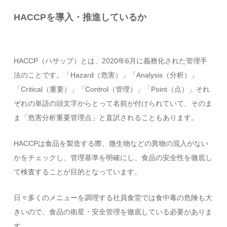
HACCPを導入・推進しているか
HACCP（ハサップ）とは、2020年6月に義務化された管理手
法のことです。「Hazard（危害）」「Analysis（分析）」
「Critical（重要）」「Control（管理）」「Point（点）」それ
ぞれの単語の頭文字からとって名前が付けられていて、そのま
ま「危害分析重要管理点」と直訳されることもあります。
HACCPは食品を製造する際、微生物などの異物の混入がない
かをチェックし、管理基準を明確にし、食品の安全性を徹底し
て検査することが目的となっています。
日々多くのメニューを調理する社員食堂では食中毒の危険も大
きいので、食品の衛星・安全管理を徹底している必要がありま
す。