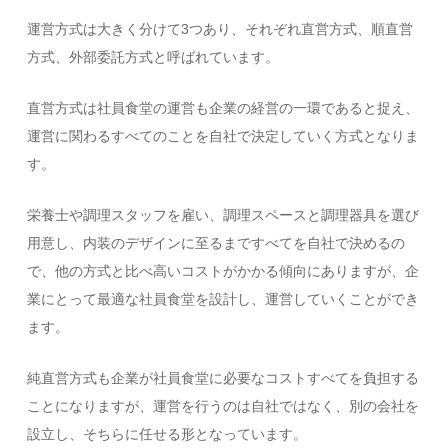
運営方式は大きく分けて3つあり、それぞれ直営方式、順直営
方式、外部委託方式と呼ばれています。
直営方式は社員食堂の運営も企業の経営の一環であると捉え、
運営に関わるすべてのことを自社で決定していく方式となりま
す。
栄養士や調理スタッフを雇い、調理スペースと調理器具を選び
用意し、内装のデザインに至るまですべてを自社で決めるの
で、他の方式と比べ高いコストがかかる傾向にありますが、企
業にとって最適な社員食堂を設計し、運営していくことができ
ます。
純直営方式も企業が社員食堂に必要なコストすべてを負担する
ことになりますが、運営を行うのは自社ではなく、別の会社を
設立し、そちらに任せる形となっています。