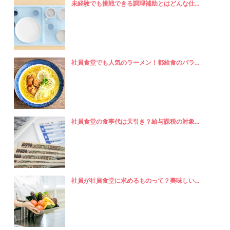
未経験でも挑戦できる調理補助とはどんな仕...
社員食堂でも人気のラーメン！都給食のバラ...
社員食堂の食事代は天引き？給与課税の対象...
社員が社員食堂に求めるものって？美味しい...