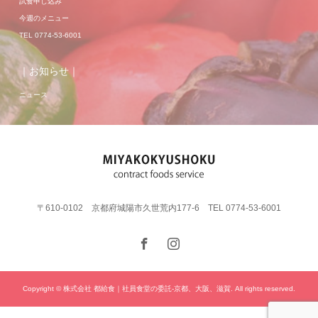
試食申し込み
今週のメニュー
TEL 0774-53-6001
｜お知らせ｜
ニュース
〒610-0102 京都府城陽市久世荒内177-6 TEL 0774-53-6001
Copyright © 株式会社 都給食｜社員食堂の委託-京都、大阪、滋賀. All rights reserved.