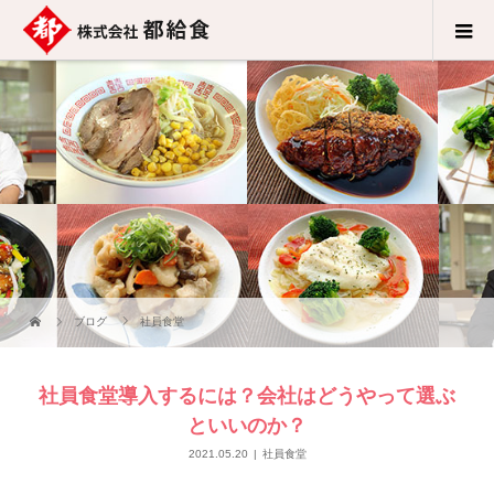
ブログ
社員食堂
社員食堂導入するには？会社はどうやって選ぶ
といいのか？
2021.05.20
社員食堂