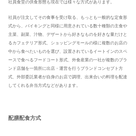
社員食堂の供食形態も現在では様々な方式があります。
社員が注文してその食事を受け取る、もっとも一般的な定食形
式から、バイキングと同様に用意されている数十種類の主食や
主菜、副菜、汁物、デザートから好きなものを好きな量だけと
るカフェテリア形式、ショッピングモールの様に複数のお店の
中から食べたいものを選び、設置されているイートインのスペ
ースで食べるフードコート形式、外食産業の一社が複数のブラ
ンド店舗を一箇所に出店・運営を行うブランドコンセプト方
式、外部委託業者が自身のお店で調理、出来合いの料理を配達
してくれる弁当方式などがあります。
配膳配食方式