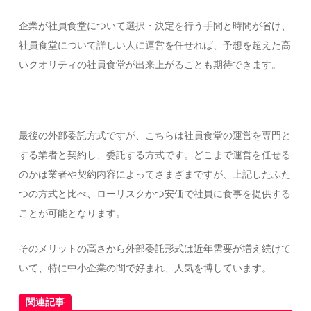
企業が社員食堂について選択・決定を行う手間と時間が省け、
社員食堂について詳しい人に運営を任せれば、予想を超えた高
いクオリティの社員食堂が出来上がることも期待できます。
最後の外部委託方式ですが、こちらは社員食堂の運営を専門と
する業者と契約し、委託する方式です。どこまで運営を任せる
のかは業者や契約内容によってさまざまですが、上記したふた
つの方式と比べ、ローリスクかつ安価で社員に食事を提供する
ことが可能となります。
そのメリットの高さから外部委託形式は近年需要が増え続けて
いて、特に中小企業の間で好まれ、人気を博しています。
関連記事