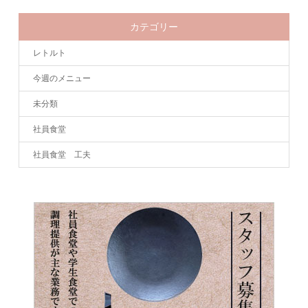
カテゴリー
レトルト
今週のメニュー
未分類
社員食堂
社員食堂 工夫