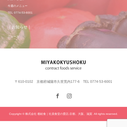
今週のメニュー
TEL 0774-53-6001
｜お知らせ｜
ニュース
〒610-0102 京都府城陽市久世荒内177-6 TEL 0774-53-6001
Copyright © 株式会社 都給食｜社員食堂の委託-京都、大阪、滋賀. All rights reserved.