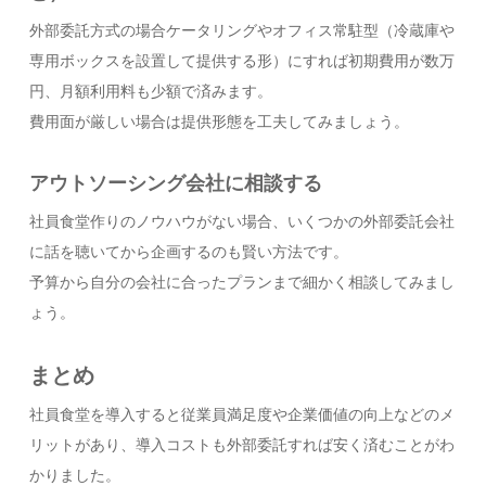
外部委託方式の場合ケータリングやオフィス常駐型（冷蔵庫や
専用ボックスを設置して提供する形）にすれば初期費用が数万
円、月額利用料も少額で済みます。
費用面が厳しい場合は提供形態を工夫してみましょう。
アウトソーシング会社に相談する
社員食堂作りのノウハウがない場合、いくつかの外部委託会社
に話を聴いてから企画するのも賢い方法です。
予算から自分の会社に合ったプランまで細かく相談してみまし
ょう。
まとめ
社員食堂を導入すると従業員満足度や企業価値の向上などのメ
リットがあり、導入コストも外部委託すれば安く済むことがわ
かりました。