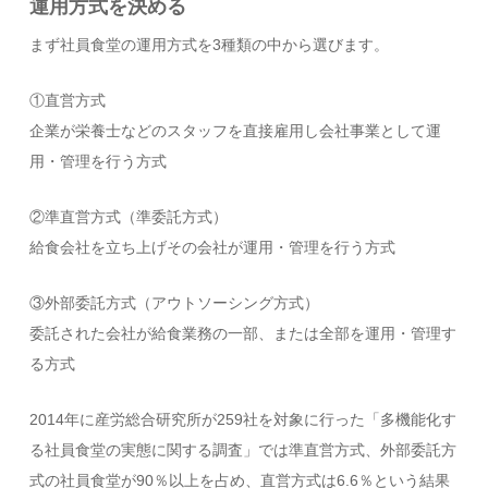
運用方式を決める
まず社員食堂の運用方式を3種類の中から選びます。
①直営方式
企業が栄養士などのスタッフを直接雇用し会社事業として運
用・管理を行う方式
②準直営方式（準委託方式）
給食会社を立ち上げその会社が運用・管理を行う方式
③外部委託方式（アウトソーシング方式）
委託された会社が給食業務の一部、または全部を運用・管理す
る方式
2014年に産労総合研究所が259社を対象に行った「多機能化す
る社員食堂の実態に関する調査」では準直営方式、外部委託方
式の社員食堂が90％以上を占め、直営方式は6.6％という結果