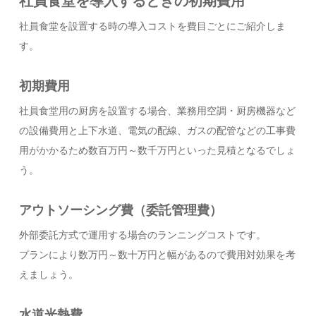
社員食堂を導入するときの初期費用
社員食堂を設置する時の導入コストを費目ごとにご紹介しま
す。
初期費用
社員食堂用の厨房を設置する場合、業務用空調・厨房機器など
の設備費用と上下水道、電気の配線、ガスの配管などの工事費
用がかかるため数百万円～数千万円といった見積となるでしょ
う。
アウトソーシング費
（委託管理費）
外部委託方式で運用する場合のランニングコストです。
プランにより数万円～数十万円と幅があるので費用対効果を考
えましょう。
水道光熱費