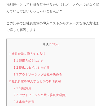
福利厚生として社員食堂を作りたいけれど、ノウハウがなく悩
んでいる方はいらっしゃいませんか？
この記事では社員食堂の導入コストからスムーズな導入方法ま
で詳しく解説します。
目次
[
非表示
]
1
社員食堂を導入する方法
1.1
運用方式を決める
1.2
提供スタイルを決める
1.3
アウトソーシング会社を決める
2
社員食堂を導入するときの初期費用
2.1
初期費用
2.2
アウトソーシング費（委託管理費）
2.3
水道光熱費