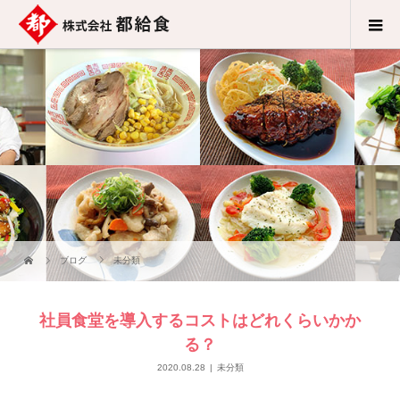
ブログ
未分類
社員食堂を導入するコストはどれくらいかか
る？
2020.08.28
未分類