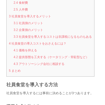
2.4
食材費
2.5
人件費
3
社員食堂を導入するメリット
3.1
社員側のメリット
3.2
企業側のメリット
3.3
社員食堂を導入するコストは非課税になるものもある
4
社員食堂の導入コストをおさえるには？
4.1
価格を抑える
4.2
提供形態を工夫する（ケータリング・常駐型など）
4.3
アウトソーシング会社に相談する
5
まとめ
社員食堂を導入する方法
社員食堂を導入するには事前に決めることが3つあります。