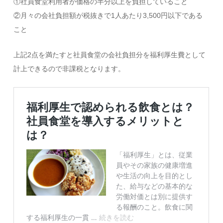
①社員食堂利用者が価格の半分以上を負担していること
②月々の会社負担額が税抜きで1人あたり3,500円以下である
こと
上記2点を満たすと社員食堂の会社負担分を福利厚生費として
計上できるので非課税となります。