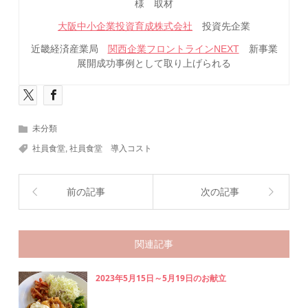
様 取材
大阪中小企業投資育成株式会社
投資先企業
近畿経済産業局
関西企業フロントラインNEXT
新事業
展開成功事例として取り上げられる
未分類
社員食堂
,
社員食堂 導入コスト
前の記事
次の記事
関連記事
2023年5月15日～5月19日のお献立