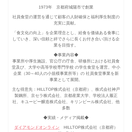
1973年 京都府城陽市で創業
社員食堂の運営を通じて顧客の人財確保と福利厚生制度の
充実に貢献。
「食文化の向上」を企業理念とし、給食を価値ある食事に
していき、深い信頼と絆でさらに長くお付き合い頂ける企
業を目指す。
◆事業内容◆
事業所や厚生施設、官公庁の庁舎、研修所における社員食
堂及び、大学や高等学校専門学校 の学生食堂を運営。中小
企業（30～40人の小規模事業所等）の 社員食堂事業を新
事業として展開。
主な得意先：HILLTOP株式会社（京都府）、株式会社神戸
製鋼所、京セラ株式会社、京都産業大学、学校法人履正
社、キユーピー醸造株式会社、キリンビール株式会社、他
多数
◆実績・メディア掲載◆
ダイアモンドオンライン
HILLTOP株式会社（京都府）