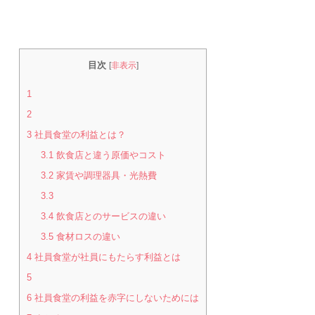
目次
[
非表示
]
1
2
3
社員食堂の利益とは？
3.1
飲食店と違う原価やコスト
3.2
家賃や調理器具・光熱費
3.3
3.4
飲食店とのサービスの違い
3.5
食材ロスの違い
4
社員食堂が社員にもたらす利益とは
5
6
社員食堂の利益を赤字にしないためには