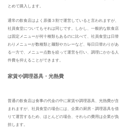
とめて購入します。
通常の飲食店はよく原価３割で運営していると言われますが、
社員食堂についてもそれは同じです。しかし、一般的な飲食店
は固定メニューが何十種類もあるのに比べて、社員食堂は日替
わりメニューが数種類と麺類やカレーなど、毎日日替わりがあ
る一方で、メニュー点数を絞って運営を行い、調理にかかる人
件費を抑えることができます。
家賃や調理器具・光熱費
普通の飲食店は食事の代金の中に家賃や調理器具、光熱費が含
まれますが、社員食堂の場合には、企業の厨房・調理器具を借
りて運営するため、ほとんどの場合、それらの費用は企業が負
担します。