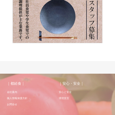
｜都給食｜
｜安心・安全｜
会社案内
安心と安全
個人情報保護方針
環境宣言
お問合せ