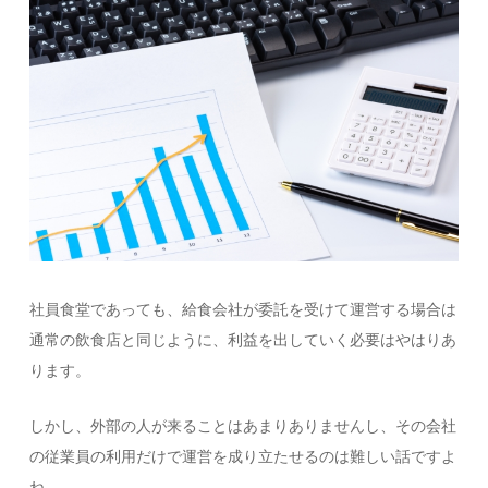
社員食堂であっても、給食会社が委託を受けて運営する場合は
通常の飲食店と同じように、利益を出していく必要はやはりあ
ります。
しかし、外部の人が来ることはあまりありませんし、その会社
の従業員の利用だけで運営を成り立たせるのは難しい話ですよ
ね。