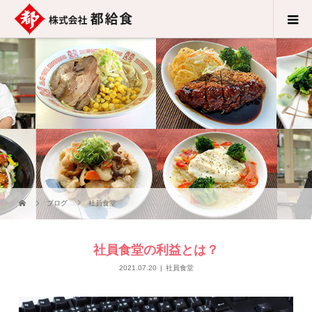
ブログ
社員食堂
社員食堂の利益とは？
2021.07.20
社員食堂