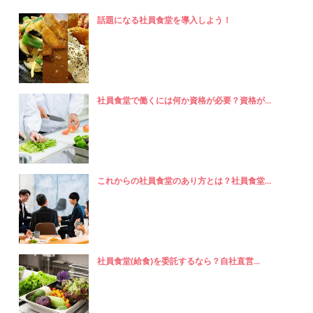
話題になる社員食堂を導入しよう！
社員食堂で働くには何か資格が必要？資格が...
これからの社員食堂のあり方とは？社員食堂...
社員食堂(給食)を委託するなら？自社直営...