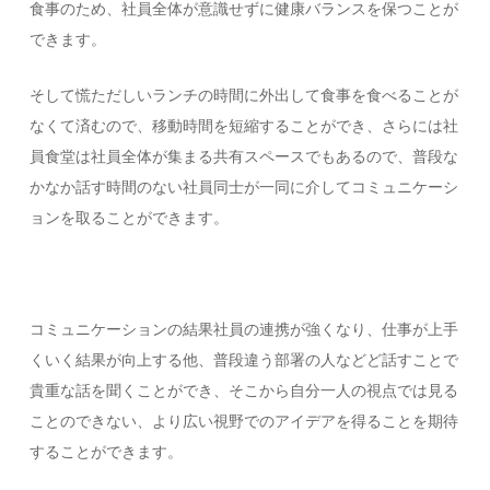
食事のため、社員全体が意識せずに健康バランスを保つことが
できます。
そして慌ただしいランチの時間に外出して食事を食べることが
なくて済むので、移動時間を短縮することができ、さらには社
員食堂は社員全体が集まる共有スペースでもあるので、普段な
かなか話す時間のない社員同士が一同に介してコミュニケーシ
ョンを取ることができます。
コミュニケーションの結果社員の連携が強くなり、仕事が上手
くいく結果が向上する他、普段違う部署の人などど話すことで
貴重な話を聞くことができ、そこから自分一人の視点では見る
ことのできない、より広い視野でのアイデアを得ることを期待
することができます。