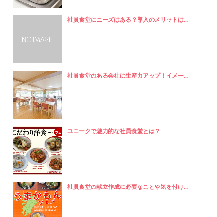
社員食堂にニーズはある？導入のメリットは...
社員食堂のある会社は生産力アップ！イメー...
ユニークで魅力的な社員食堂とは？
社員食堂の献立作成に必要なことや気を付け...