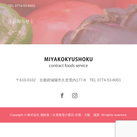
TEL 0774-53-6001
｜お知らせ｜
ニュース
〒610-0102 京都府城陽市久世荒内177-6 TEL 0774-53-6001
Copyright © 株式会社 都給食｜社員食堂の委託-京都、大阪、滋賀. All rights reserved.