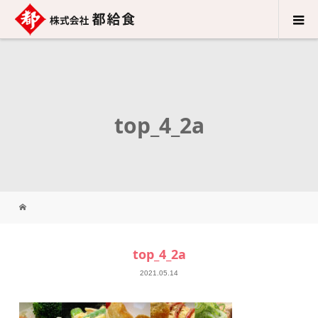
top_4_2a
top_4_2a
2021.05.14