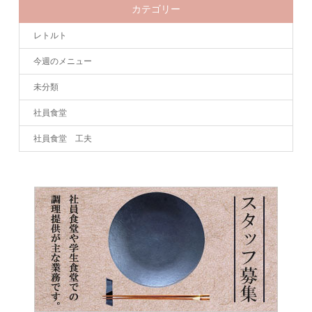
カテゴリー
レトルト
今週のメニュー
未分類
社員食堂
社員食堂 工夫