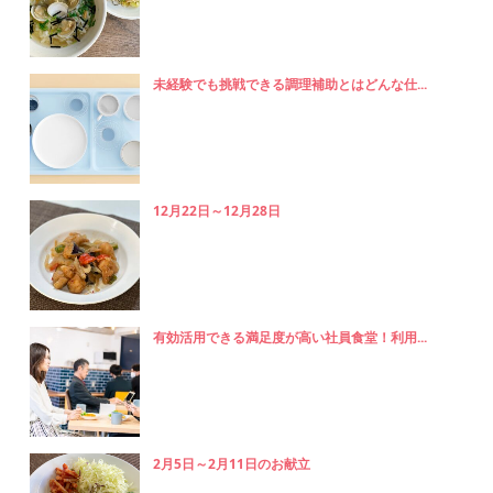
未経験でも挑戦できる調理補助とはどんな仕...
12月22日～12月28日
有効活用できる満足度が高い社員食堂！利用...
2月5日～2月11日のお献立