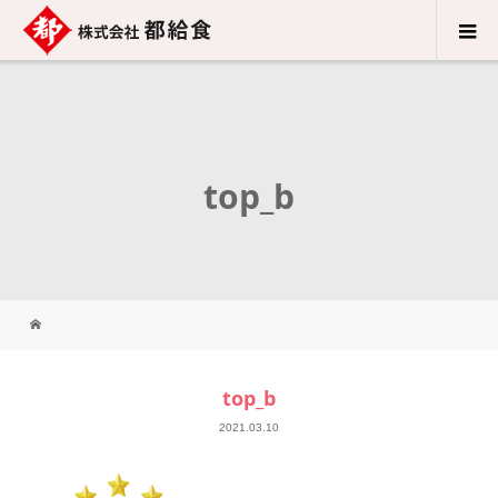
top_b
top_b
2021.03.10