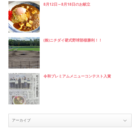
8月12日～8月18日のお献立
(株)ニチダイ硬式野球部様勝利！！
令和プレミアムメニューコンテスト入賞