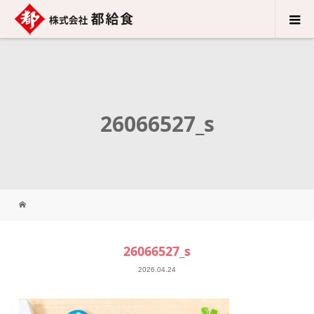
26066527_s
26066527_s
2026.04.24