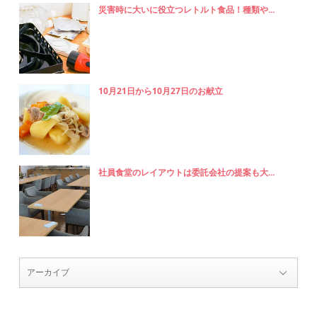
災害時に大いに役立つレトルト食品！種類や...
10月21日から10月27日のお献立
社員食堂のレイアウトは委託会社の提案も大...