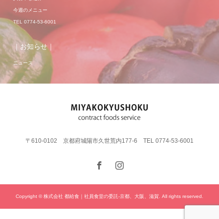
今週のメニュー
TEL 0774-53-6001
｜お知らせ｜
ニュース
〒610-0102 京都府城陽市久世荒内177-6 TEL 0774-53-6001
Copyright © 株式会社 都給食｜社員食堂の委託-京都、大阪、滋賀. All rights reserved.