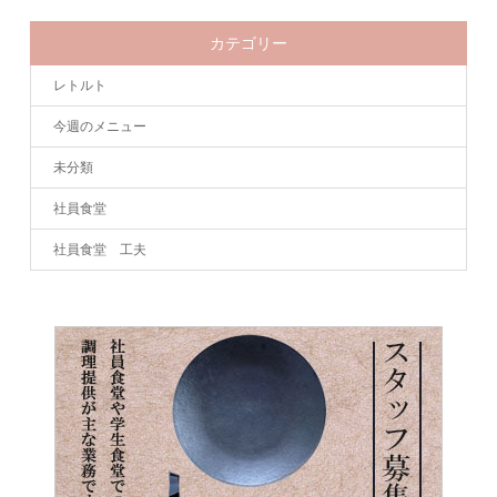
カテゴリー
レトルト
今週のメニュー
未分類
社員食堂
社員食堂 工夫