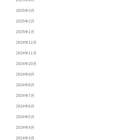
2025年3月
2025年2月
2025年1月
2024年12月
2024年11月
2024年10月
2024年9月
2024年8月
2024年7月
2024年6月
2024年5月
2024年4月
2024年3月