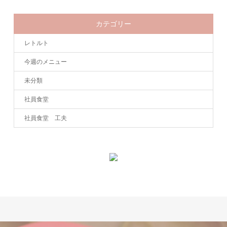
カテゴリー
レトルト
今週のメニュー
未分類
社員食堂
社員食堂 工夫