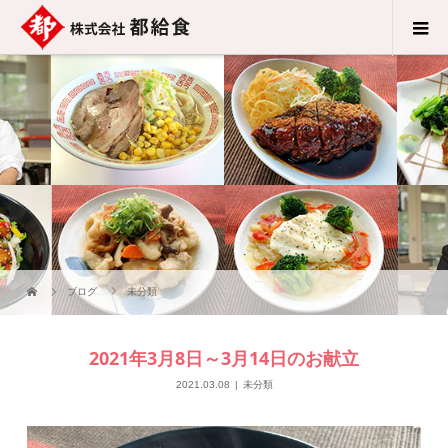
ブログ
未分類
2021年3月8日～3月14日のお献立
2021.03.08
未分類