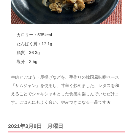
カロリー：535kcal
たんぱく質：17.1g
脂質：36.3g
塩分：2.5g
牛肉とごぼう・厚揚げなどを、手作りの韓国風味噌ベース
「サムジャン」を使用し、甘辛く炒めました。レタスを和
えることでシャキシャキとした食感を楽しんでいただけま
す。ごはんにもよく合い、やみつきになる一品です★
2021年3月8日 月曜日