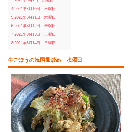
3
2021年3月9日 火曜日
4
2021年3月10日 水曜日
5
2021年3月11日 木曜日
6
2021年3月12日 金曜日
7
2021年3月13日 土曜日
8
2021年3月14日 日曜日
牛ごぼうの韓国風炒め 水曜日