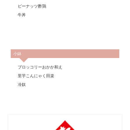
ピーナッツ酢鶏
牛丼
小鉢
ブロッコリーおかか和え
里芋こんにゃく田楽
冷奴