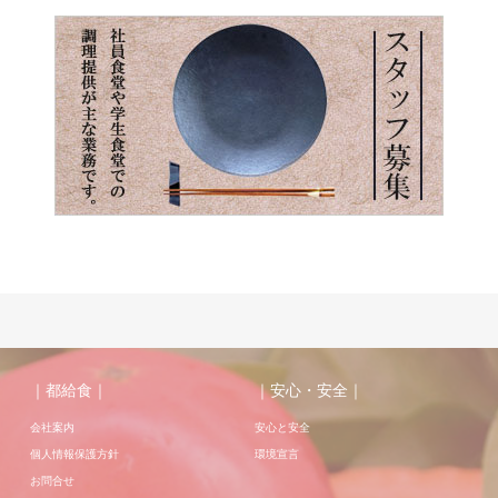
｜都給食｜
｜安心・安全｜
会社案内
安心と安全
個人情報保護方針
環境宣言
お問合せ