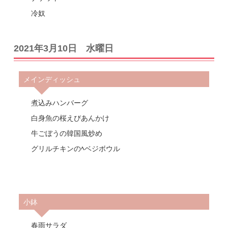
冷奴
2021年3月10日 水曜日
メインディッシュ
煮込みハンバーグ
白身魚の桜えびあんかけ
牛ごぼうの韓国風炒め
グリルチキンのﾍベジボウル
小鉢
春雨サラダ