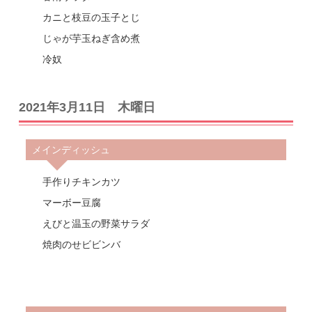
カニと枝豆の玉子とじ
じゃが芋玉ねぎ含め煮
冷奴
2021年3月11日 木曜日
メインディッシュ
手作りチキンカツ
マーボー豆腐
えびと温玉の野菜サラダ
焼肉のせビビンバ