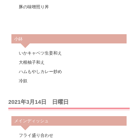
豚の味噌照り丼
小鉢
いかキャベツ生姜和え
大根柚子和え
ハムもやしカレー炒め
冷奴
2021年3月14日 日曜日
メインディッシュ
フライ盛り合わせ