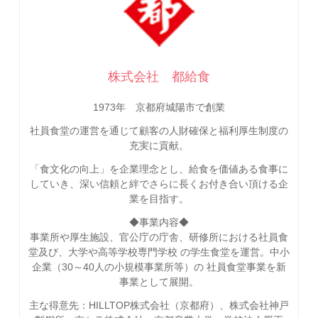
株式会社 都給食
1973年 京都府城陽市で創業
社員食堂の運営を通じて顧客の人財確保と福利厚生制度の
充実に貢献。
「食文化の向上」を企業理念とし、給食を価値ある食事に
していき、深い信頼と絆でさらに長くお付き合い頂ける企
業を目指す。
◆事業内容◆
事業所や厚生施設、官公庁の庁舎、研修所における社員食
堂及び、大学や高等学校専門学校 の学生食堂を運営。中小
企業（30～40人の小規模事業所等）の 社員食堂事業を新
事業として展開。
主な得意先：HILLTOP株式会社（京都府）、株式会社神戸