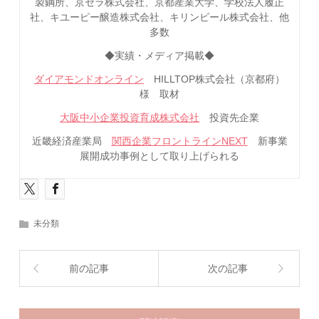
製鋼所、京セラ株式会社、京都産業大学、学校法人履正
社、キユーピー醸造株式会社、キリンビール株式会社、他
多数
◆実績・メディア掲載◆
ダイアモンドオンライン
HILLTOP株式会社（京都府）
様 取材
大阪中小企業投資育成株式会社
投資先企業
近畿経済産業局
関西企業フロントラインNEXT
新事業
展開成功事例として取り上げられる
未分類
前の記事
次の記事