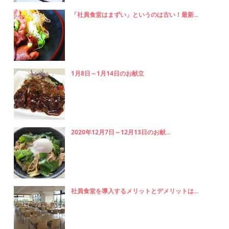
「社員食堂はまずい」というのは古い！最新...
1月8日～1月14日のお献立
2020年12月7日～12月13日のお献...
社員食堂を導入するメリットとデメリットは...