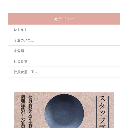
カテゴリー
レトルト
今週のメニュー
未分類
社員食堂
社員食堂 工夫