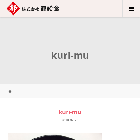
kuri-mu
kuri-mu
2019.09.26