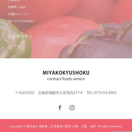
試食申し込み
今週のメニュー
TEL 0774-53-6001
｜お知らせ｜
ニュース
〒610-0102 京都府城陽市久世荒内177-6 TEL 0774-53-6001
Copyright © 株式会社 都給食｜社員食堂の委託-京都、大阪、滋賀. All rights reserved.