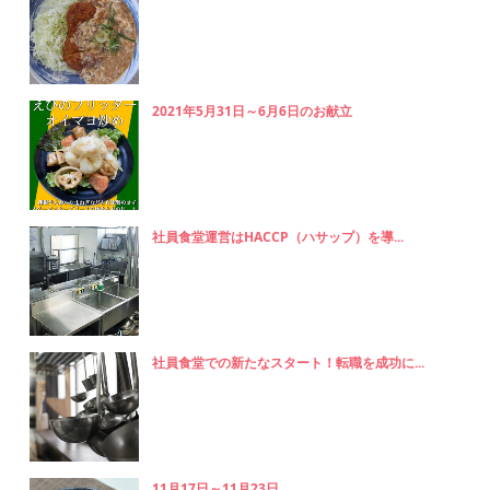
2021年5月31日～6月6日のお献立
社員食堂運営はHACCP（ハサップ）を導...
社員食堂での新たなスタート！転職を成功に...
11月17日～11月23日