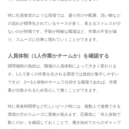
特に社員食堂のような現場では、盛り付けや配膳、洗い物など
の流れが標準化されているケースが多く、覚えるストレスが少
ないのが特徴です。手順が明確な職場ほど、作業の不安が減
り、スムーズに仕事に慣れていくことができます。
人員体制（1人作業かチームか）を確認する
調理補助の負担は、職場の人員体制によって大きく変わりま
す。1人で多くの作業を任される環境では負担が集中しやすい
ですが、2〜3人体制やチームで分担する職場であれば、作業
量が分散されるため安心して働くことができます。
特に昼食時間帯など忙しいピーク時には、複数人で連携できる
環境の方がスムーズに業務が進みます。応募前に「何人体制で
動くのか」を確認しておくことで、働き始めてからのギャップ