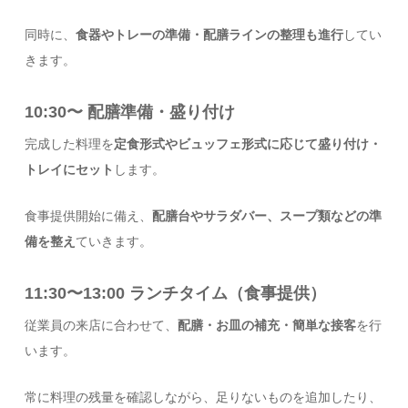
同時に、
食器やトレーの準備・配膳ラインの整理も進行
してい
きます。
10:30〜 配膳準備・盛り付け
完成した料理を
定食形式やビュッフェ形式に応じて盛り付け・
トレイにセット
します。
食事提供開始に備え、
配膳台やサラダバー、スープ類などの準
備を整え
ていきます。
11:30〜13:00 ランチタイム（食事提供）
従業員の来店に合わせて、
配膳・お皿の補充・簡単な接客
を行
います。
常に料理の残量を確認しながら、足りないものを追加したり、