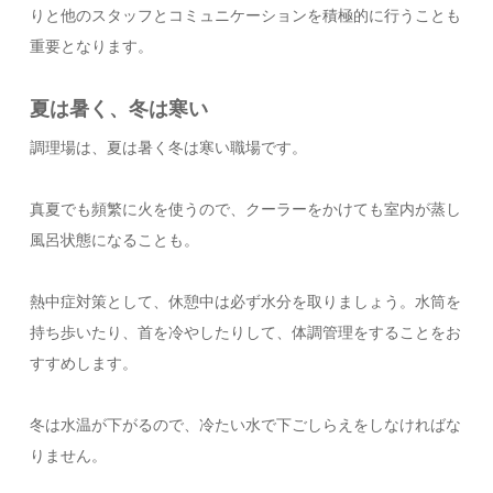
りと他のスタッフとコミュニケーションを積極的に行うことも
重要となります。
夏は暑く、冬は寒い
調理場は、夏は暑く冬は寒い職場です。
真夏でも頻繁に火を使うので、クーラーをかけても室内が蒸し
風呂状態になることも。
熱中症対策として、休憩中は必ず水分を取りましょう。水筒を
持ち歩いたり、首を冷やしたりして、体調管理をすることをお
すすめします。
冬は水温が下がるので、冷たい水で下ごしらえをしなければな
りません。