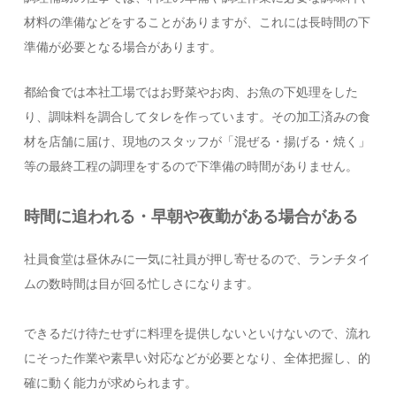
材料の準備などをすることがありますが、これには長時間の下
準備が必要となる場合があります。
都給食では本社工場ではお野菜やお肉、お魚の下処理をした
り、調味料を調合してタレを作っています。その加工済みの食
材を店舗に届け、現地のスタッフが「混ぜる・揚げる・焼く」
等の最終工程の調理をするので下準備の時間がありません。
時間に追われる・早朝や夜勤がある場合がある
社員食堂は昼休みに一気に社員が押し寄せるので、ランチタイ
ムの数時間は目が回る忙しさになります。
できるだけ待たせずに料理を提供しないといけないので、流れ
にそった作業や素早い対応などが必要となり、全体把握し、的
確に動く能力が求められます。