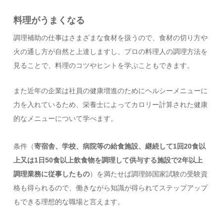
料理がうまくなる
調理補助の仕事はさまざまな食材を扱うので、食材の切り方や
火の通し方が自然と上達しますし、プロの料理人の調理方法を
見ることで、料理のコツやヒントを学ぶこともできます。
また近年の企業は社員の健康増進のためにヘルシーメニューに
力を入れているため、栄養士によってカロリー計算された健康
的なメニューについて学べます。
条件（
寄宿舎、学校、病院等の給食施設、継続して1回20食以
上又は1日50食以上飲食物を調理して供与する施設で2年以上
調理業務に従事したもの
）を満たせば調理師国家試験の受験資
格も得られるので、働きながら知識が得られてステップアップ
もできる理想的な職場と言えます。