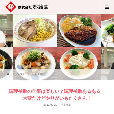
ブログ
社員食堂
調理補助の仕事は楽しい？調理補助あるある・
大変だけどやりがいもたくさん！
2022.09.22
社員食堂