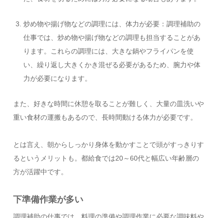
炒め物や揚げ物などの調理には、体力が必要：調理補助の
仕事では、炒め物や揚げ物などの調理も担当することがあ
ります。これらの調理には、大きな鍋やフライパンを使
い、繰り返し大きくかき混ぜる必要があるため、腕力や体
力が必要になります。
また、好きな時間に休憩を取ることが難しく、大量の皿洗いや
重い食材の運搬もあるので、長時間動ける体力が必要です。
とは言え、朝からしっかり身体を動かすことで頭がすっきりす
るというメリットも。都給食では20～60代と幅広い年齢層の
方が活躍中です。
下準備作業が多い
調理補助の仕事では、料理の準備や調理作業に必要な調味料や