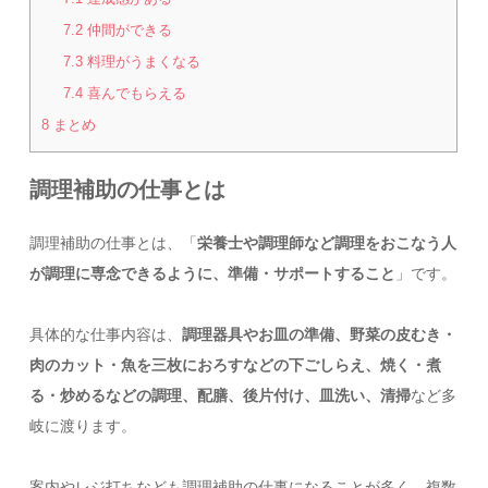
7.2
仲間ができる
7.3
料理がうまくなる
7.4
喜んでもらえる
8
まとめ
調理補助の仕事とは
調理補助の仕事とは、「
栄養士や調理師など調理をおこなう人
が調理に専念できるように、準備・サポートすること
」です。
具体的な仕事内容は、
調理器具やお皿の準備、野菜の皮むき・
肉のカット・魚を三枚におろすなどの下ごしらえ、焼く・煮
る・炒めるなどの調理、配膳、後片付け、皿洗い、清掃
など多
岐に渡ります。
案内やレジ打ちなども調理補助の仕事になることが多く、複数