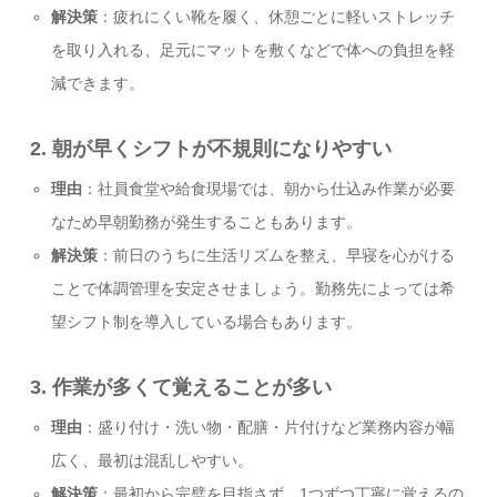
解決策
：疲れにくい靴を履く、休憩ごとに軽いストレッチ
を取り入れる、足元にマットを敷くなどで体への負担を軽
減できます。
2.
朝が早くシフトが不規則になりやすい
理由
：社員食堂や給食現場では、朝から仕込み作業が必要
なため早朝勤務が発生することもあります。
解決策
：前日のうちに生活リズムを整え、早寝を心がける
ことで体調管理を安定させましょう。勤務先によっては希
望シフト制を導入している場合もあります。
3.
作業が多くて覚えることが多い
理由
：盛り付け・洗い物・配膳・片付けなど業務内容が幅
広く、最初は混乱しやすい。
解決策
：最初から完璧を目指さず、1つずつ丁寧に覚えるの