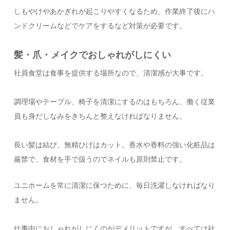
しもやけやあかぎれが起こりやすくなるため、作業終了後にハ
ンドクリームなどでケアをするなど対策が必要です。
髪・爪・メイクでおしゃれがしにくい
社員食堂は食事を提供する場所なので、清潔感が大事です。
調理場やテーブル、椅子を清潔にするのはもちろん、働く従業
員も身だしなみをきちんと整えなければなりません。
長い髪は結び、無精ひげはカット。香水や香料の強い化粧品は
厳禁で、食材を手で扱うのでネイルも原則禁止です。
ユニホームを常に清潔に保つために、毎日洗濯しなければなり
ません。
仕事中におしゃれがしにくのがデメリットですが、すべては社