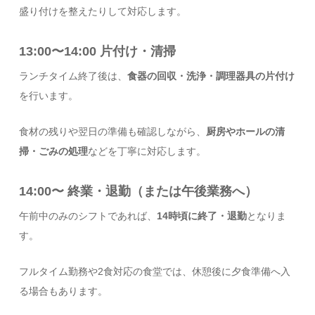
盛り付けを整えたりして対応します。
13:00〜14:00 片付け・清掃
ランチタイム終了後は、
食器の回収・洗浄・調理器具の片付け
を行います。
食材の残りや翌日の準備も確認しながら、
厨房やホールの清
掃・ごみの処理
などを丁寧に対応します。
14:00〜 終業・退勤（または午後業務へ）
午前中のみのシフトであれば、
14時頃に終了・退勤
となりま
す。
フルタイム勤務や2食対応の食堂では、休憩後に夕食準備へ入
る場合もあります。