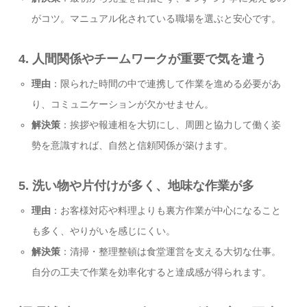
がコツ。マニュアル化されている職場を選ぶと安心です。
4.
人間関係やチームワークが重要で気を遣う
理由
：限られた時間の中で連携して作業を進める必要があ
り、コミュニケーションが欠かせません。
解決策
：挨拶や報連相を大切にし、周囲と協力して働く姿
勢を意識すれば、自然と信頼関係が築けます。
5.
洗い物や片付けが多く、地味な作業が多
理由
：お客様対応や料理よりも裏方作業が中心になること
も多く、やりがいを感じにくい。
解決策
：清掃・整理整頓は食堂運営を支える大切な仕事。
自分の工夫で作業を効率化すると達成感が得られます。