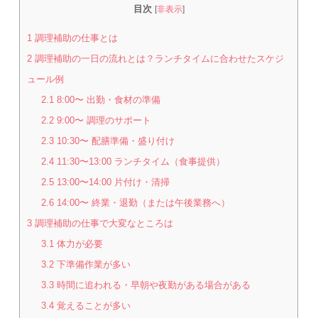
目次
[
非表示
]
1
調理補助の仕事とは
2
調理補助の一日の流れとは？ランチタイムに合わせたスケジ
ュール例
2.1
8:00〜 出勤・食材の準備
2.2
9:00〜 調理のサポート
2.3
10:30〜 配膳準備・盛り付け
2.4
11:30〜13:00 ランチタイム（食事提供）
2.5
13:00〜14:00 片付け・清掃
2.6
14:00〜 終業・退勤（または午後業務へ）
3
調理補助の仕事で大変なところは
3.1
体力が必要
3.2
下準備作業が多い
3.3
時間に追われる・早朝や夜勤がある場合がある
3.4
覚えることが多い